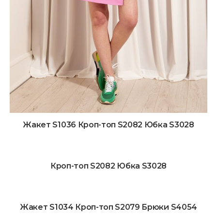
Жакет S1036 Кроп-топ S2082 Юбка S3028
Кроп-топ S2082 Юбка S3028
Жакет S1034 Кроп-топ S2079 Брюки S4054