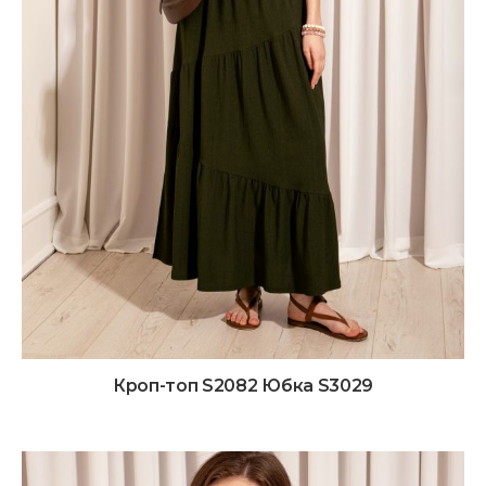
Кроп-топ S2082 Юбка S3029