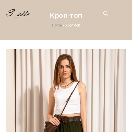
Кроп-топ
Home
»
Кроп-топ