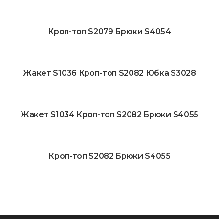
Кроп-топ S2079 Брюки S4054
Жакет S1036 Кроп-топ S2082 Юбка S3028
Жакет S1034 Кроп-топ S2082 Брюки S4055
Кроп-топ S2082 Брюки S4055