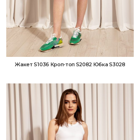
Жакет S1036 Кроп-топ S2082 Юбка S3028