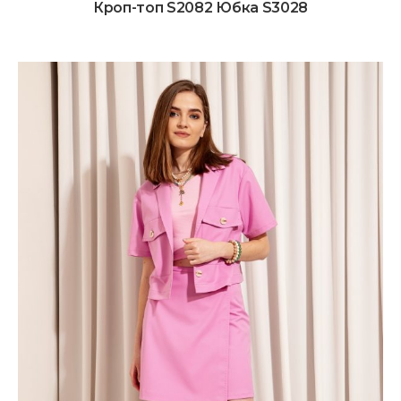
Кроп-топ S2082 Юбка S3028