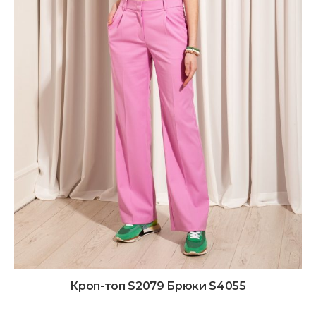
Кроп-топ S2079 Брюки S4055