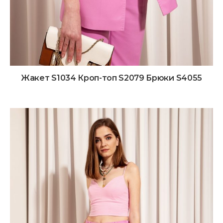
Жакет S1034 Кроп-топ S2079 Брюки S4055