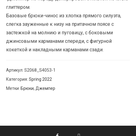
глиттером.
Базовые брюки-чинос из хлопка прямого силуэта,
слегка зауженные к низу на притачном поясе с
застежкой на молнию и пуговицу, с боковыми
джинсовыми карманами спереди, с фигурной
кокеткой и накладными карманами сзади.
Артикул:
S2068_S4053-1
Категория:
Spring 2022
Метки:
Брюки
,
Джемпер