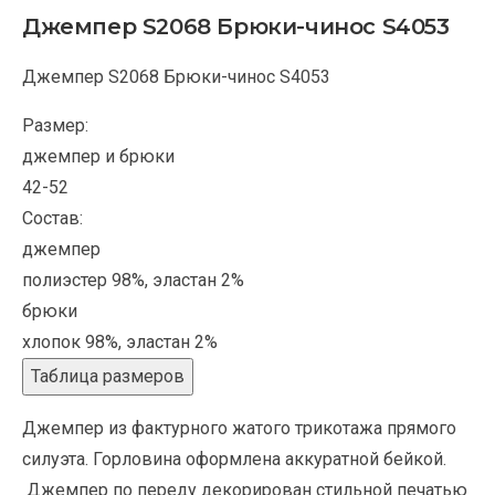
Джемпер S2068 Брюки-чинос S4053
Джемпер S2068 Брюки-чинос S4053
Размер:
джемпер и брюки
42-52
Состав:
джемпер
полиэстер 98%, эластан 2%
брюки
хлопок 98%, эластан 2%
Таблица размеров
Джемпер из фактурного жатого трикотажа прямого
силуэта. Горловина оформлена аккуратной бейкой.
Джемпер по переду декорирован стильной печатью