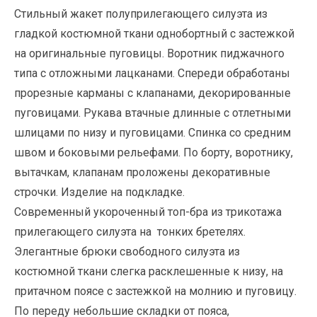
Стильный жакет полуприлегающего силуэта из
гладкой костюмной ткани однобортный с застежкой
на оригинальные пуговицы. Воротник пиджачного
типа с отложными лацканами. Спереди обработаны
прорезные карманы с клапанами, декорированные
пуговицами. Рукава втачные длинные с отлетными
шлицами по низу и пуговицами. Спинка со средним
швом и боковыми рельефами. По борту, воротнику,
вытачкам, клапанам проложены декоративные
строчки. Изделие на подкладке.
Современный укороченный топ-бра из трикотажа
прилегающего силуэта на тонких бретелях.
Элегантные брюки свободного силуэта из
костюмной ткани слегка расклешенные к низу, на
притачном поясе с застежкой на молнию и пуговицу.
По переду небольшие складки от пояса,