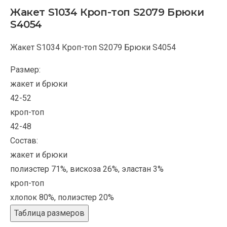
Жакет S1034 Кроп-топ S2079 Брюки
S4054
Жакет S1034 Кроп-топ S2079 Брюки S4054
Размер:
жакет и брюки
42-52
кроп-топ
42-48
Состав:
жакет и брюки
полиэстер 71%, вискоза 26%, эластан 3%
кроп-топ
хлопок 80%, полиэстер 20%
Таблица размеров