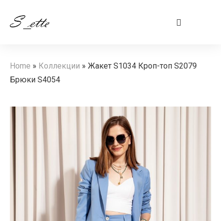
Home
»
Коллекции
»
Жакет S1034 Кроп-топ S2079
Брюки S4054