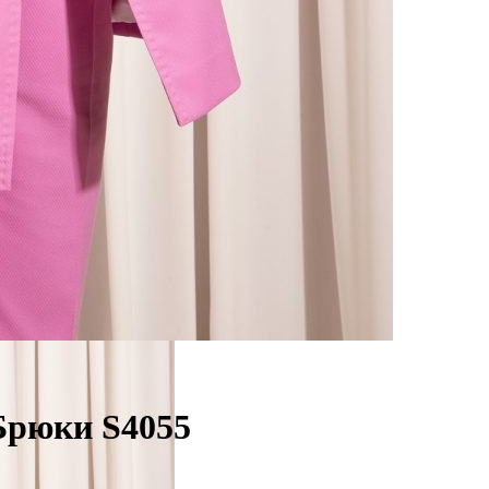
Брюки S4055