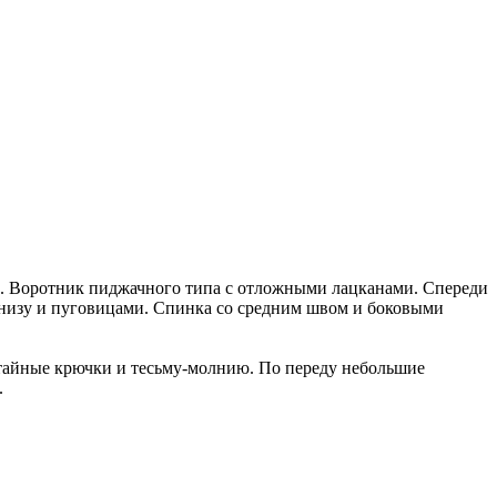
. Воротник пиджачного типа с отложными лацканами. Спереди
низу и пуговицами. Спинка со средним швом и боковыми
отайные крючки и тесьму-молнию. По переду небольшие
.