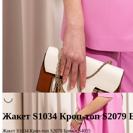
Жакет S1034 Кроп-топ S2079 
Жакет S1034 Кроп-топ S2079 Брюки S4055