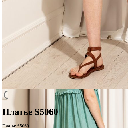
Платье S5060
Платье S5060