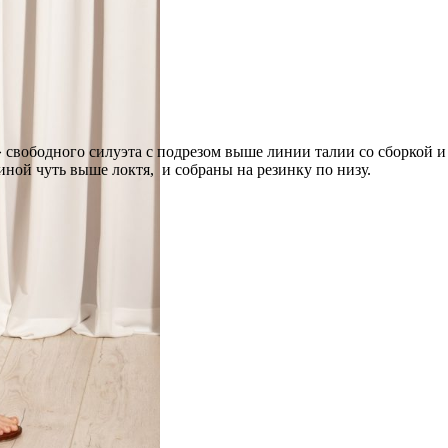
свободного силуэта с подрезом выше линии талии со сборкой и 
иной чуть выше локтя, и собраны на резинку по низу.